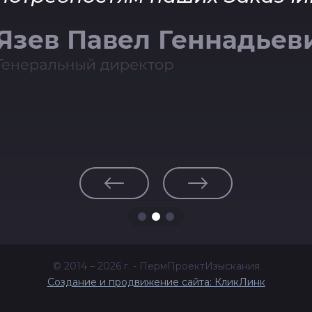
© 2014 – 2026 г. - ПермПроектИзыскания
Создание и продвижение сайта: КликЛинк